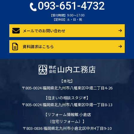
093-651-4732
【受付時間】9:00～17:00
【定休日】土・日・祝
メールでのお問い合わせ
資料請求はこちら
【本社】
〒805-0024 福岡県北九州市八幡東区中畑二丁目4-26
【住まいの相談スタジオ】
〒805-0024 福岡県北九州市八幡東区中畑一丁目8-13
【リフォーム情報館 小倉店
（住宅リフォーム）】
〒803-0836 福岡県北九州市小倉北区中井4丁目9-10