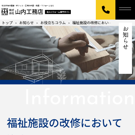
北九州市の店舗・オフィス・工場の内装・改装・リフォームなら
トップ
お知らせ
お役立ちコラム
福祉施設の改修において注意すべきこととは？
>
>
>
お知らせ
Information
福祉施設の改修において