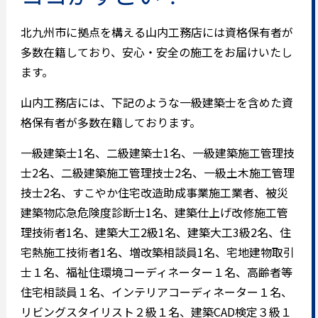
北九州市に拠点を構える山内工務店には資格保有者が
多数在籍しており、安心・安全の施工をお届けいたし
ます。
山内工務店には、下記のような一級建築士を含めた資
格保有者が多数在籍しております。
一級建築士1名、二級建築士1名、一級建築施工管理技
士2名、二級建築施工管理技士2名、一級土木施工管理
技士2名、すこやか住宅改造助成事業施工業者、被災
建築物応急危険度診断士1名、建築仕上げ改修施工管
理技術者1名、建築大工2級1名、建築大工3級2名、住
宅熱施工技術者1名、増改築相談員1名、宅地建物取引
士１名、福祉住環境コーディネーター１名、高齢者等
住宅相談員１名、インテリアコーディネーター１名、
リビングスタイリスト２級１名、建築CAD検定３級１