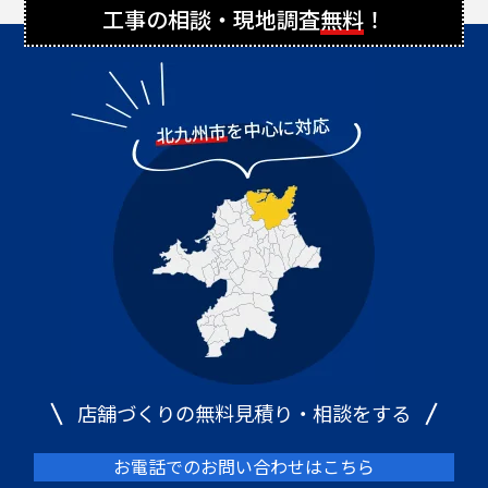
工事の相談・現地調査
無料
！
店舗づくりの無料見積り・相談をする
お電話でのお問い合わせはこちら