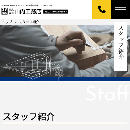
北九州市の店舗・オフィス・工場の内装・改装・リフォームなら
トップ
スタッフ紹介
>
スタッフ紹介
Staff
スタッフ紹介