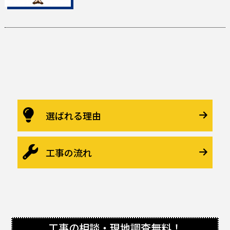
選ばれる理由
工事の流れ
工事の相談・現地調査
無料
！