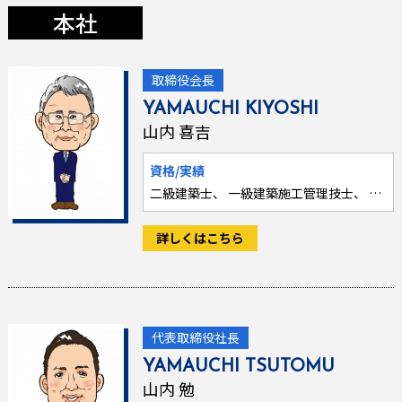
本社
取締役会長
YAMAUCHI KIYOSHI
山内 喜吉
資格/実績
二級建築士、 一級建築施工管理技士、 一級土木施工管理技士
詳しくはこちら
代表取締役社長
YAMAUCHI TSUTOMU
山内 勉