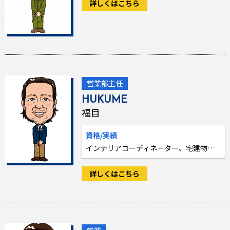
詳しくはこちら
営業部主任
HUKUME
福目
資格/実績
インテリアコーディネーター、宅建物取引士、古民家鑑定士1級
詳しくはこちら