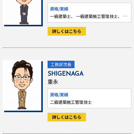
資格/実績
一級建築士、 一級建築施工管理技士、 一級土木施工管理技士、 北九州高齢者等住宅相談員、 被災建築物応急施工技士、 増改築相談員、 2014 TOTOリモデルクラブ北九州店会 会長、 建築大工3級、 既存住宅状況調査技術者
詳しくはこちら
工務部次長
SHIGENAGA
重永
資格/実績
二級建築施工管理技士
詳しくはこちら