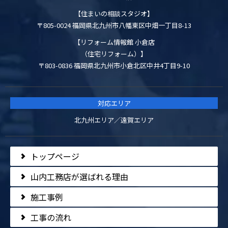
【住まいの相談スタジオ】
〒805-0024 福岡県北九州市八幡東区中畑一丁目8-13
【リフォーム情報館 小倉店
（住宅リフォーム）】
〒803-0836 福岡県北九州市小倉北区中井4丁目9-10
対応エリア
北九州エリア／遠賀エリア
トップページ
山内工務店が選ばれる理由
施工事例
工事の流れ