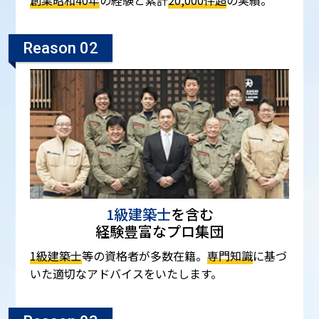
Reason 02
1級建築士
を含む
経験豊富なプロ集団
1級建築士
等の資格者が多数在籍。
専門知識
に基づ
いた適切なアドバイスをいたします。