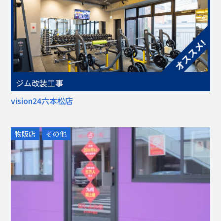
ジム改装工事
vision24六本松店
物販店
その他