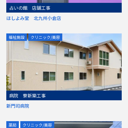
占いの館 店舗工事
ほしよみ堂 北九州小倉店
福祉施設
クリニック/美容
病院 寮新築工事
新門司病院
薬局
クリニック/美容