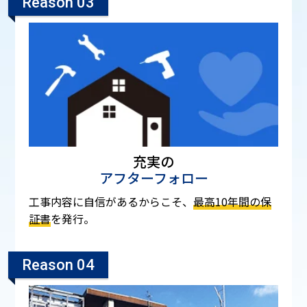
Reason 03
充実の
アフターフォロー
工事内容に自信があるからこそ、
最高10年間の保
証書
を発行。
Reason 04