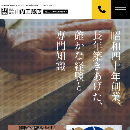
北九州市の店舗・オフィス・工場の内装・改装・リフォームなら
専門知識
確かな経験と
長年築きあげた、
昭和四十年創業、