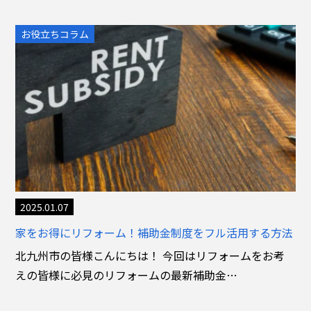
お役立ちコラム
2025.01.07
家をお得にリフォーム！補助金制度をフル活用する方法
北九州市の皆様こんにちは！ 今回はリフォームをお考
えの皆様に必見のリフォームの最新補助金…