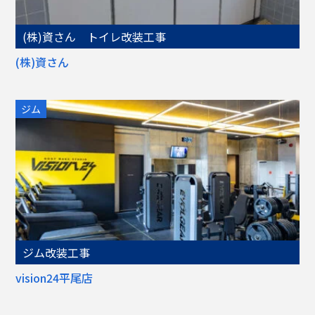
(株)資さん トイレ改装工事
(株)資さん
ジム
ジム改装工事
vision24平尾店