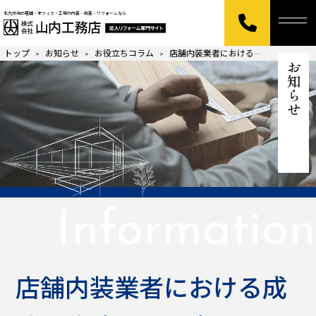
北九州市の店舗・オフィス・工場の内装・改装・リフォームなら
トップ
お知らせ
お役立ちコラム
店舗内装業者における成功の秘訣と選び方
>
>
>
お知らせ
Information
店舗内装業者における成