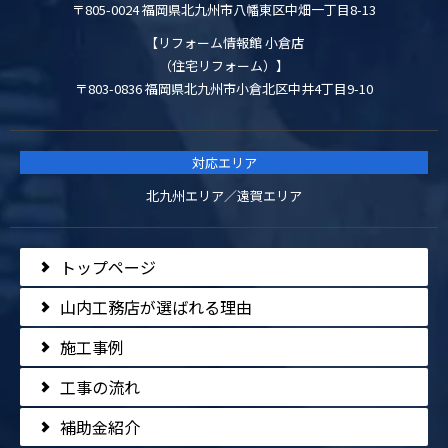
〒805-0024 福岡県北九州市八幡東区中畑一丁目8-13
【リフォーム情報館 小倉店
（住宅リフォーム）】
〒803-0836 福岡県北九州市小倉北区中井4丁目9-10
対応エリア
北九州エリア／遠賀エリア
トップページ
山内工務店が選ばれる理由
施工事例
工事の流れ
補助金紹介