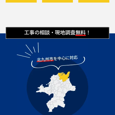
工事の相談・現地調査
無料
！