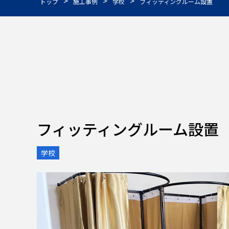
>
>
>
トップ
施工事例
学校
フィッティングルーム設置
フィッティングルーム設置
学校