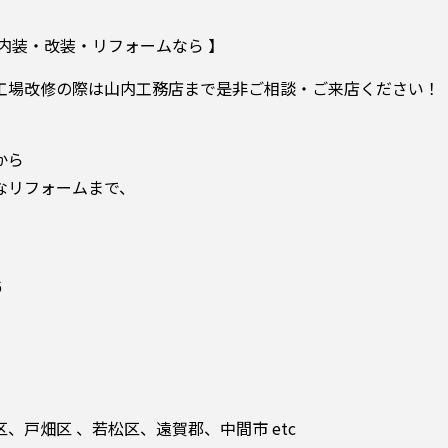
内装・改装・リフォームなら 】
工場改修の際は山内工務店まで是非ご相談・ご来店ください！
から
なリフォームまで、
6
戸畑区 、若松区、遠賀郡、中間市 etc