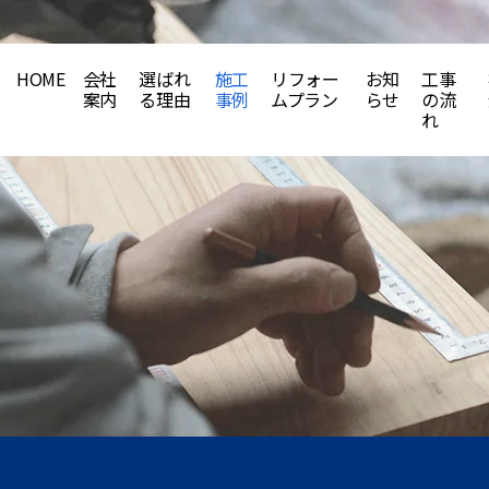
HOME
会社
選ばれ
施工
リフォー
お知
工事
案内
る理由
事例
ムプラン
らせ
の流
れ