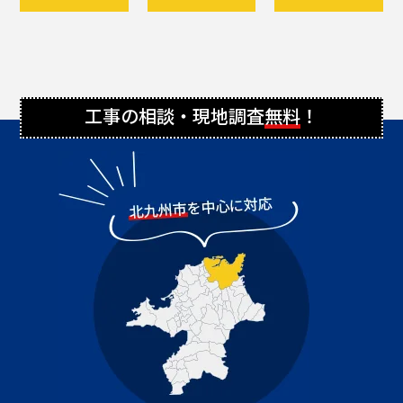
工事の相談・現地調査
無料
！