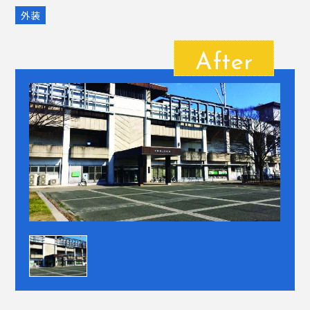
外装
After