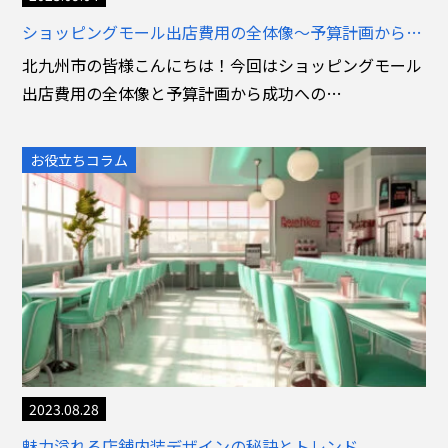
ショッピングモール出店費用の全体像～予算計画から成功への道～
北九州市の皆様こんにちは！今回はショッピングモール
出店費用の全体像と予算計画から成功への…
お役立ちコラム
2023.08.28
魅力溢れる店舗内装デザインの秘訣とトレンド