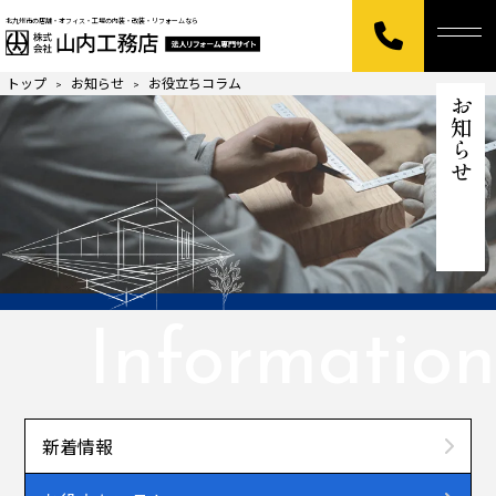
北九州市の店舗・オフィス・工場の内装・改装・リフォームなら
トップ
お知らせ
お役立ちコラム
>
>
お知らせ
Information
新着情報