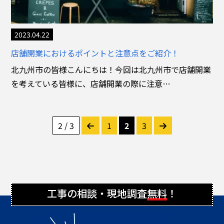
2023.04.22
店舗開業におけるポイントと注意点をご紹介！
北九州市の皆様こんにちは！今回は北九州市で店舗開業
を考えている皆様に、店舗開業の際に注意…
2 / 3
1
2
3
工事の相談・現地調査
無料
！