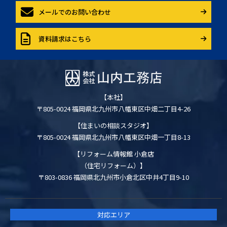
メールでのお問い合わせ
資料請求はこちら
【本社】
〒805-0024 福岡県北九州市八幡東区中畑二丁目4-26
【住まいの相談スタジオ】
〒805-0024 福岡県北九州市八幡東区中畑一丁目8-13
【リフォーム情報館 小倉店
（住宅リフォーム）】
〒803-0836 福岡県北九州市小倉北区中井4丁目9-10
対応エリア