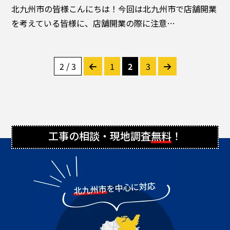
北九州市の皆様こんにちは！今回は北九州市で店舗開業
を考えている皆様に、店舗開業の際に注意…
2 / 3
1
2
3
工事の相談・現地調査
無料
！