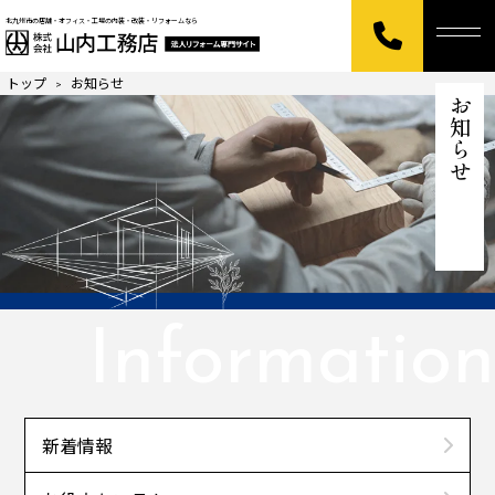
北九州市の店舗・オフィス・工場の内装・改装・リフォームなら
トップ
お知らせ
>
お知らせ
Information
新着情報