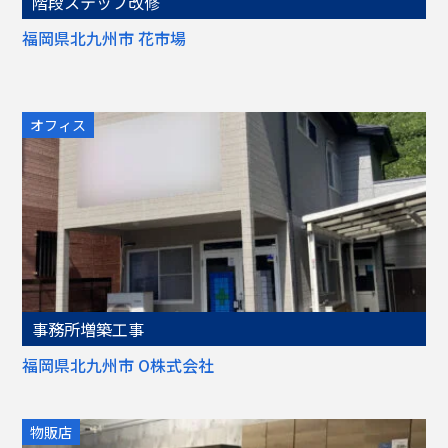
階段ステップ改修
福岡県北九州市 花市場
オフィス
事務所増築工事
福岡県北九州市 O株式会社
物販店