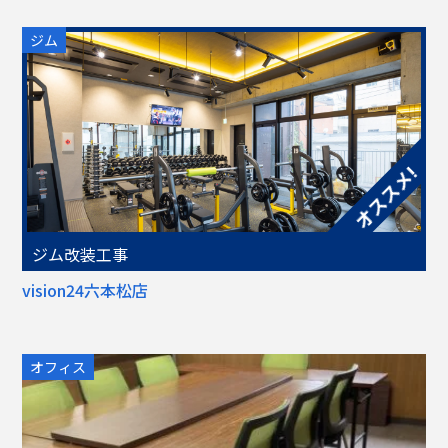
ジム
ジム改装工事
vision24六本松店
オフィス