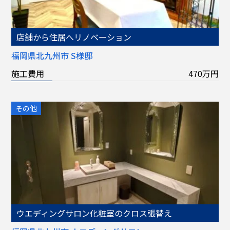
店舗から住居へリノベーション
福岡県北九州市 S様邸
施工費用
470万円
その他
ウエディングサロン化粧室のクロス張替え