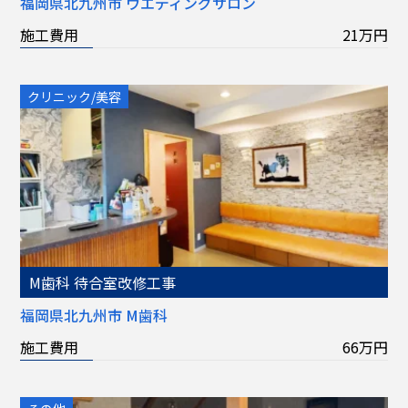
福岡県北九州市 ウエディングサロン
施工費用
21万円
クリニック/美容
M歯科 待合室改修工事
福岡県北九州市 M歯科
施工費用
66万円