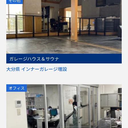
その他
ガレージハウス＆サウナ
大分県 インナーガレージ増設
オフィス