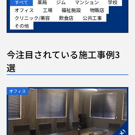
すべて
薬局
ジム
マンション
学校
オフィス
工場
福祉施設
物販店
クリニック/美容
飲食店
公共工事
その他
今注目されている施工事例3
選
オフィス