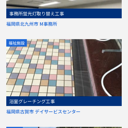
事務所蛍光灯取り替え工事
福岡県北九州市 M事務所
福祉施設
浴室グレーチング工事
福岡県古賀市 デイサービスセンター