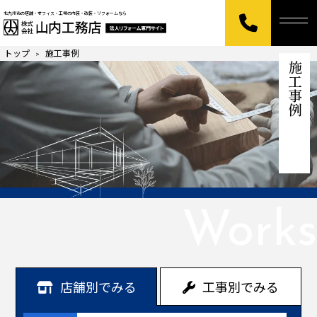
北九州市の店舗・オフィス・工場の内装・改装・リフォームなら
トップ
施工事例
>
施工事例
Works
店舗別でみる
工事別でみる