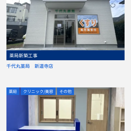
薬局新築工事
千代丸薬局 新道寺店
薬局
クリニック/美容
その他