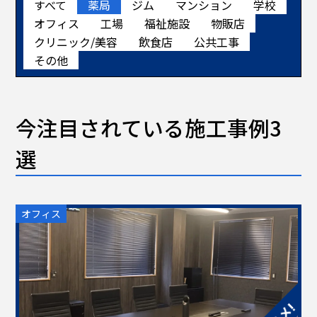
すべて
薬局
ジム
マンション
学校
オフィス
工場
福祉施設
物販店
クリニック/美容
飲食店
公共工事
その他
今注目されている施工事例3
選
オフィス