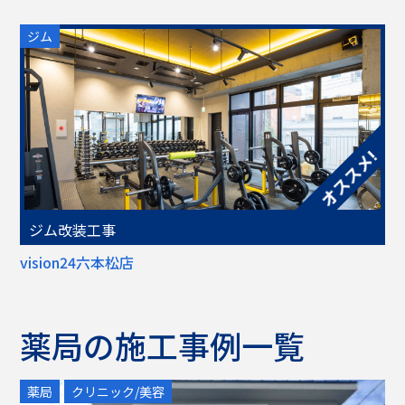
ジム
ジム改装工事
vision24六本松店
薬局の施工事例一覧
薬局
クリニック/美容