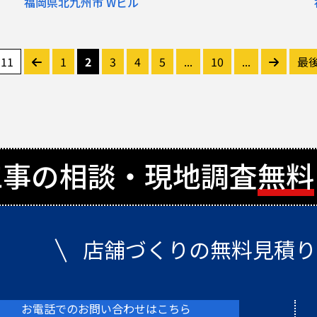
福岡県北九州市 Wビル
 11
1
2
3
4
5
...
10
...
最
工事の相談・現地調査
無料
店舗づくりの無料見積り
お電話でのお問い合わせはこちら