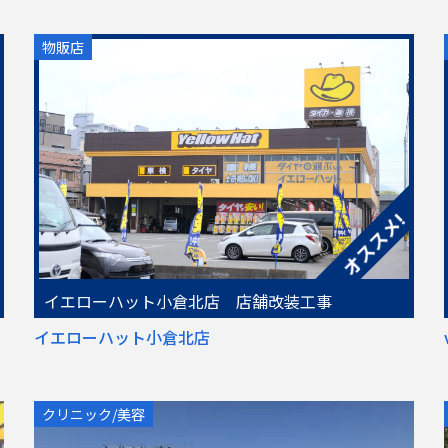
物販店
イエローハット小倉北店 店舗改装工事
イエローハット小倉北店
クリニック/美容