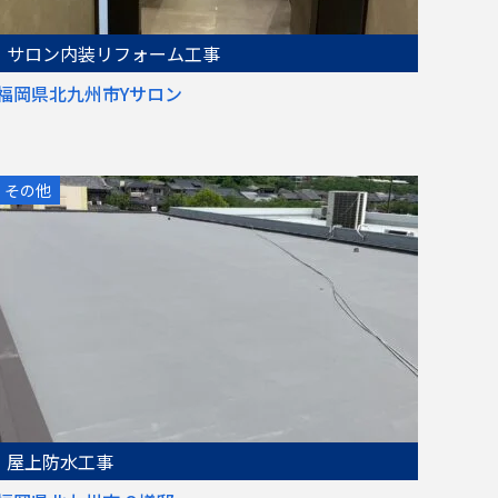
サロン内装リフォーム工事
福岡県北九州市Yサロン
その他
屋上防水工事