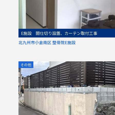
E施設 間仕切り設置、カーテン取付工事
北九州市小倉南区 整骨院E施設
その他