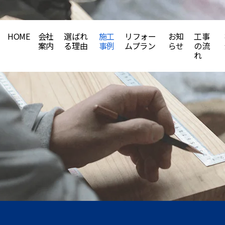
HOME
会社
選ばれ
施工
リフォー
お知
工事
案内
る理由
事例
ムプラン
らせ
の流
れ