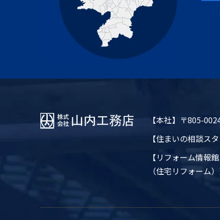
【本社】
〒805-0
【住まいの相談スタ
【リフォーム情報館
（住宅リフォーム）