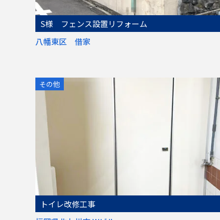
S様 フェンス設置リフォーム
八幡東区 借家
その他
トイレ改修工事