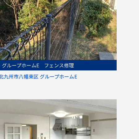
グループホームE フェンス修理
北九州市八幡東区 グループホームE