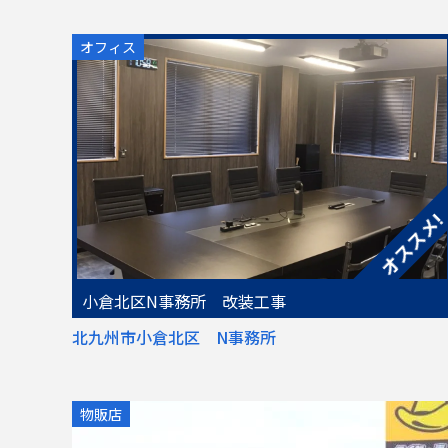
オフィス
小倉北区N事務所 改装工事
北九州市小倉北区 N事務所
物販店