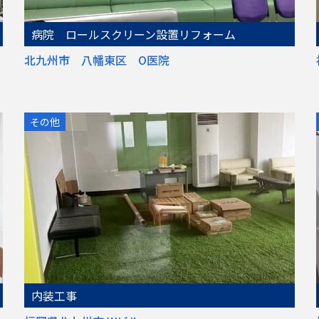
病院 ロールスクリーン設置リフォーム
北九州市 八幡東区 O医院
その他
内装工事