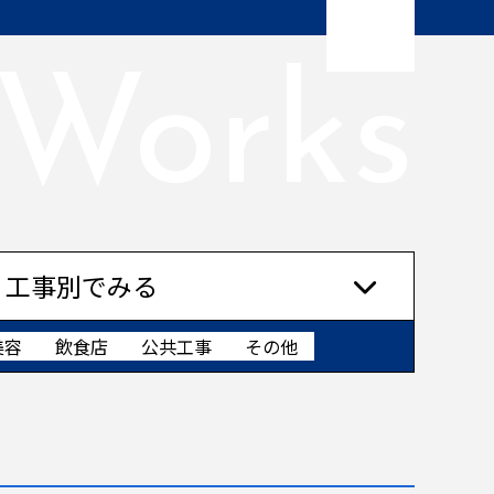
Works
工事別でみる
美容
飲食店
公共工事
その他