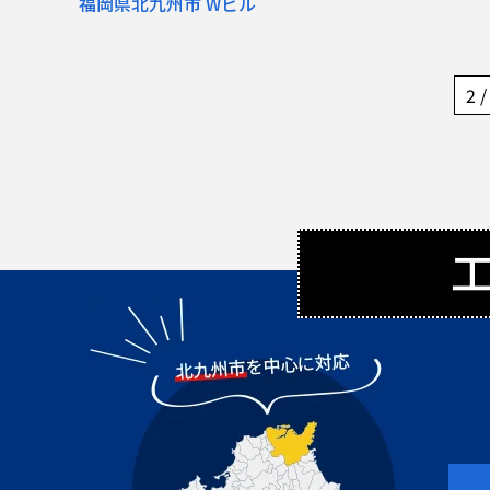
福岡県北九州市 Wビル
2 /