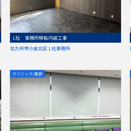
L社 事務所移転内装工事
北九州市小倉北区 L社事務所
クリニック/美容